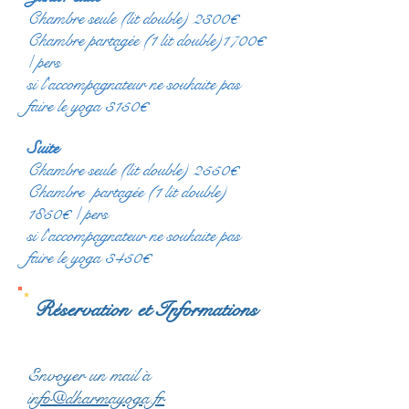
Chambre seule (lit double) 2300€
Chambre partagée (1 lit double)1700€
/ pers
si l'accompagnateur ne souhaite pas
faire le yoga 3150€
Suite
Chambre seule (lit double) 2550€
Chambre partagée (1 lit double)
1850€ / pers
si l'accompagnateur ne souhaite pas
faire le yoga 3450€
Réservation
et
Informations
Envoyer un mail à
info@dharmayoga.fr