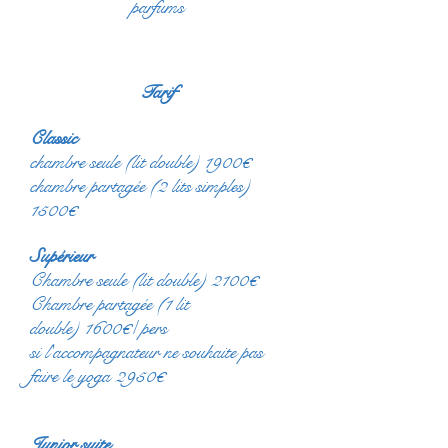
parfums
Tarif
Classic
chambre seule (lit double) 1900€
chambre partagée (2 lits simples)
1500€
Supérieur
Chambre seule (lit double) 2100€
Chambre partagée (1 lit
double) 1600€/ pers
si l'accompagnateur ne souhaite pas
faire le yoga 2950€
Junior suite