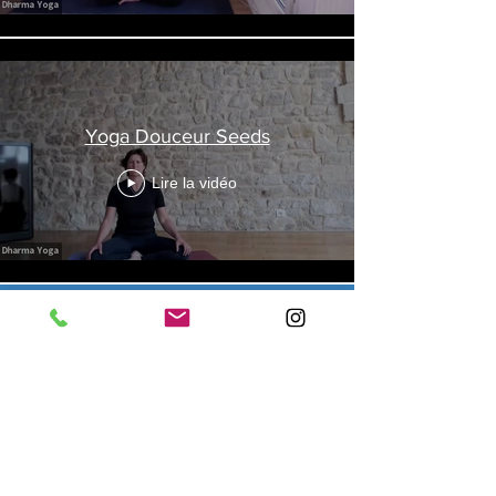
Yoga Douceur Seeds
Lire la vidéo
En voir plus