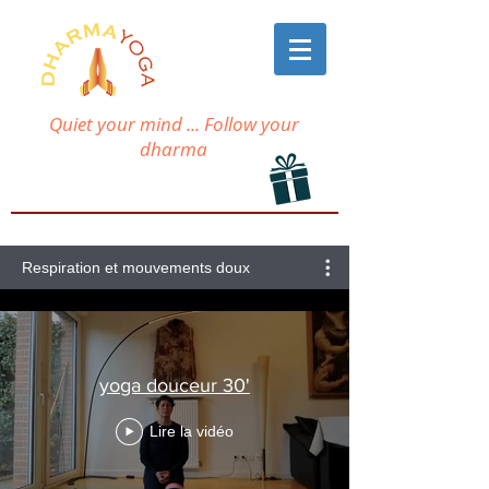
Quiet your mind ... Follow your
dharma
Respiration et mouvements doux
yoga douceur 30'
Lire la vidéo